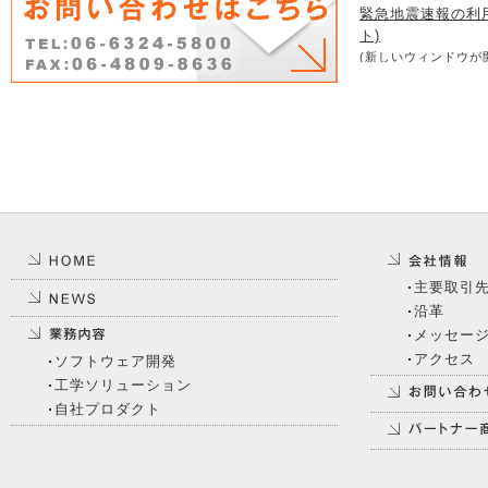
緊急地震速報の利
ト)
(新しいウィンドウが
主要取引
沿革
メッセー
アクセス
ソフトウェア開発
工学ソリューション
自社プロダクト