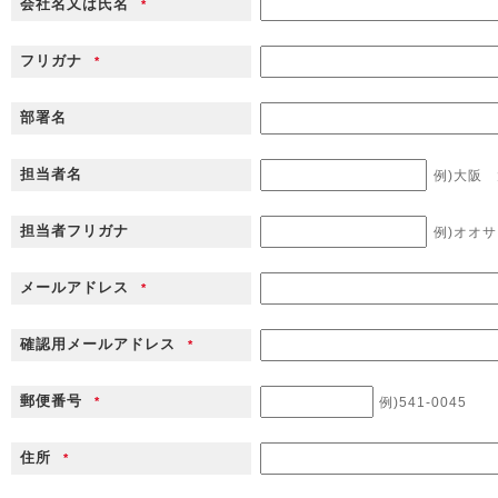
会社名又は氏名
*
フリガナ
*
部署名
担当者名
例)大阪
担当者フリガナ
例)オオ
メールアドレス
*
確認用メールアドレス
*
郵便番号
*
例)541-0045
住所
*