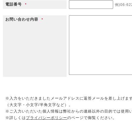
電話番号
*
例)06-62
お問い合わせ内容
*
※入力をいただきましたメールアドレスに返答メールを差し上げま
（大文字・小文字/半角文字など）。
※ご入力いただいた個人情報は弊社からの連絡以外の目的では使用
※詳しくは
プライバシーポリシー
のページで御覧ください。